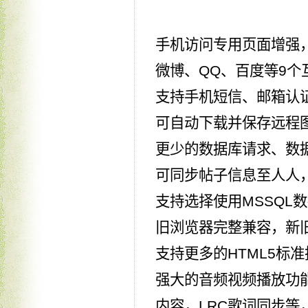
手机访问专用页面增强
微博、QQ、百度等9个
支持手机短信、邮箱认
可自动下载并保存远程
更少的数据库请求、数据
可同步帖子信息至人人
支持选择使用MSSQL
旧浏览器完整兼容，新
支持更多的HTML5标
强大的音频视频播放功
内容，LRC歌词同步等