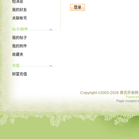
短消息
我的好友
关联帐号
帖子/附件
我的帖子
我的附件
收藏夹
充值
财富充值
Copyright
2003-2026 曾氏宗亲网 
©
Powere
Page created i