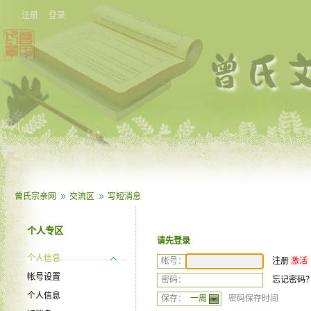
注册
登录
曾氏宗亲网
交流区
写短消息
个人专区
请先登录
个人信息
注册
激活
帐号：
帐号设置
忘记密码
密码：
个人信息
密码保存时间
保存：
一周