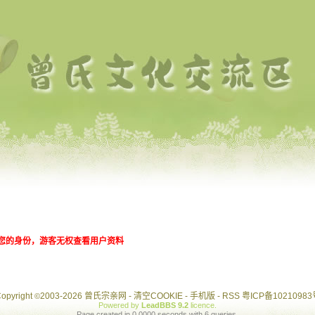
您的身份，游客无权查看用户资料
opyright
2003-2026 曾氏宗亲网 -
清空COOKIE
-
手机版
-
RSS
粤ICP备10210983
©
Powered by
LeadBBS 9.2
licence
.
Page created in 0.0000 seconds with 6 queries.