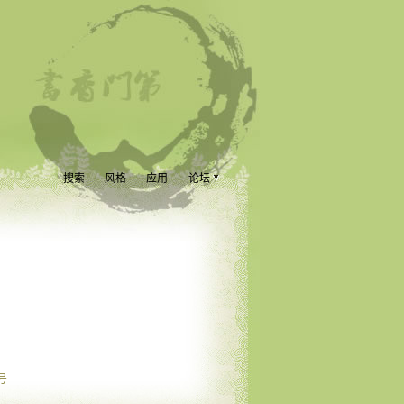
搜索
风格
应用
论坛
号