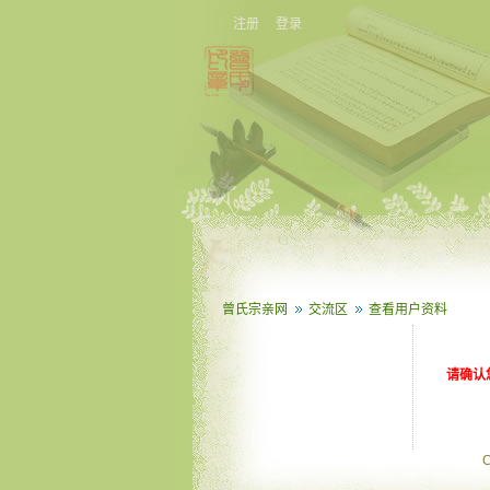
注册
登录
曾氏宗亲网
交流区
查看用户资料
请确认
C