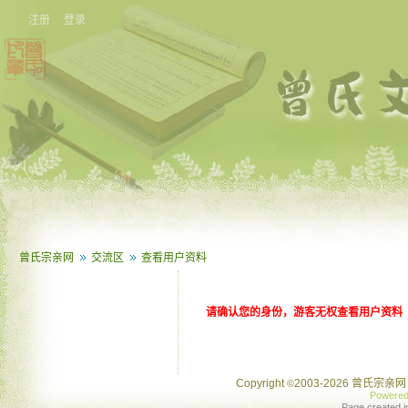
注册
登录
曾氏宗亲网
交流区
查看用户资料
请确认您的身份，游客无权查看用户资料
Copyright
2003-2026 曾氏宗亲网 
©
Powere
Page created i