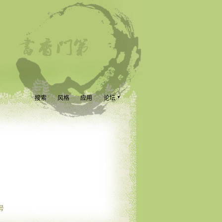
搜索
风格
应用
论坛
号