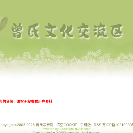
您的身份，游客无权查看用户资料
opyright
2003-2026 曾氏宗亲网 -
清空COOKIE
-
手机版
-
RSS
粤ICP备10210983
©
Powered by
LeadBBS 9.2
licence
.
Page created in 0.0000 seconds with 6 queries.