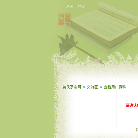
注册
登录
曾氏宗亲网
交流区
查看用户资料
请确认
C