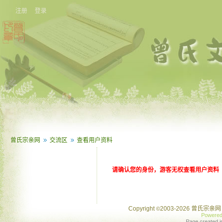
注册
登录
曾氏宗亲网
交流区
查看用户资料
请确认您的身份，游客无权查看用户资料
Copyright
2003-2026 曾氏宗亲网 
©
Powere
Page created i