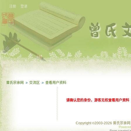
注册
登录
曾氏宗亲网
交流区
查看用户资料
请确认您的身份，游客无权查看用户资料
Copyright
2003-2026 曾氏宗亲网 
©
Powere
Page created i