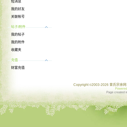
短消息
我的好友
关联帐号
帖子/附件
我的帖子
我的附件
收藏夹
充值
财富充值
Copyright
2003-2026 曾氏宗亲网 
©
Powere
Page created i