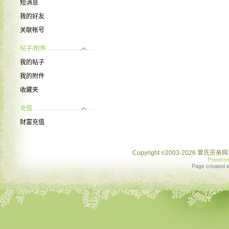
短消息
我的好友
关联帐号
帖子/附件
我的帖子
我的附件
收藏夹
充值
财富充值
Copyright
2003-2026 曾氏宗亲网 
©
Powere
Page created i