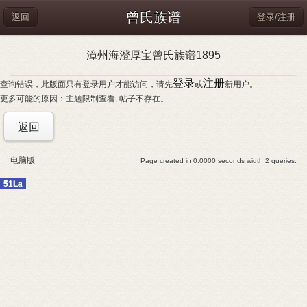
曾氏族谱
返回
登录/注册
漳州海澄厚宝曾氏族谱1895
登录
注册
查询错误，此版面只有登录用户才能访问，请先
或
新用户。
更多可能的原因：主题限制查看; 帖子不存在。
返回
电脑版
Page created in 0.0000 seconds width 2 queries.
51La