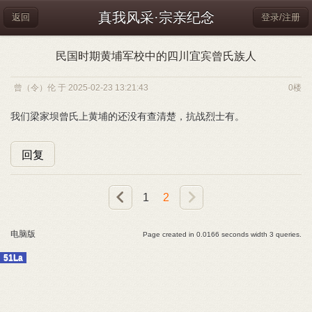
真我风采·宗亲纪念
返回
登录/注册
民国时期黄埔军校中的四川宜宾曾氏族人
曾（令）伦 于 2025-02-23 13:21:43
0楼
我们梁家坝曾氏上黄埔的还没有查清楚，抗战烈士有。
回复
1
2
电脑版
Page created in 0.0166 seconds width 3 queries.
51La