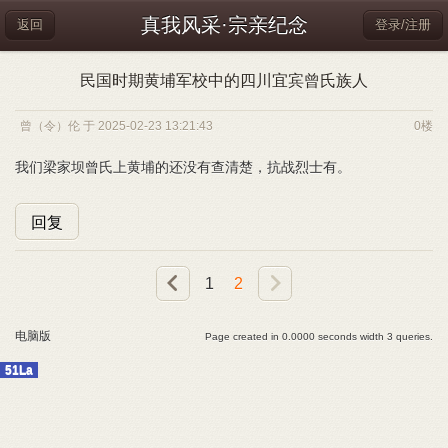
真我风采·宗亲纪念
返回
登录/注册
民国时期黄埔军校中的四川宜宾曾氏族人
曾（令）伦 于 2025-02-23 13:21:43
0楼
我们梁家坝曾氏上黄埔的还没有查清楚，抗战烈士有。
回复
1
2
电脑版
Page created in 0.0000 seconds width 3 queries.
51La