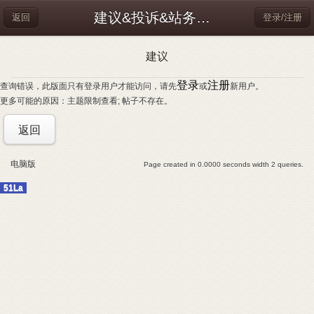
建议&投诉&站务信息
返回
登录/注册
建议
登录
注册
查询错误，此版面只有登录用户才能访问，请先
或
新用户。
更多可能的原因：主题限制查看; 帖子不存在。
返回
电脑版
Page created in 0.0000 seconds width 2 queries.
51La