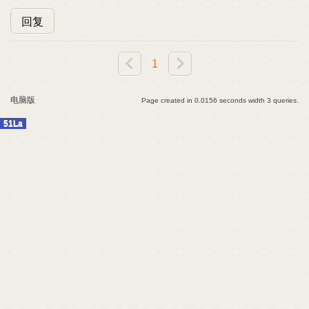
回复
1
电脑版
Page created in 0.0156 seconds width 3 queries.
51La