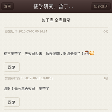
儒学研究、曾子研究
返回
登录/注册
曾子库 全库目录
曾繁钦 于 2010-05-06 00:34:24
0楼
楼主辛苦了，先收藏起来，后慢慢閲，谢谢分享了！
回复
曾国存广西 于 2012-10-18 10:48:58
1楼
谢谢！先分享再收藏！辛苦了
回复