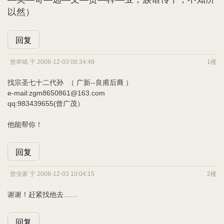
以然）
回复
曾举斌 于 2008-12-03 08:34:48
1楼
找宗圣七十二代孙 （ 广新--良甫后裔 ）
e-mail:zgm8650861@163.com
qq:983439655(曾广茂）
他能帮你！
回复
曾业家 于 2008-12-03 10:04:15
2楼
谢谢！赶紧找他去……
回复