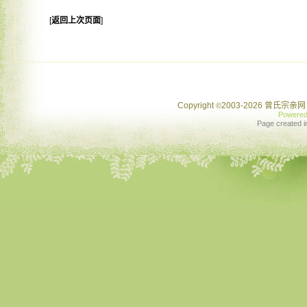
[
返回上次页面
]
Copyright
2003-2026 曾氏宗亲网 
©
Powere
Page created i