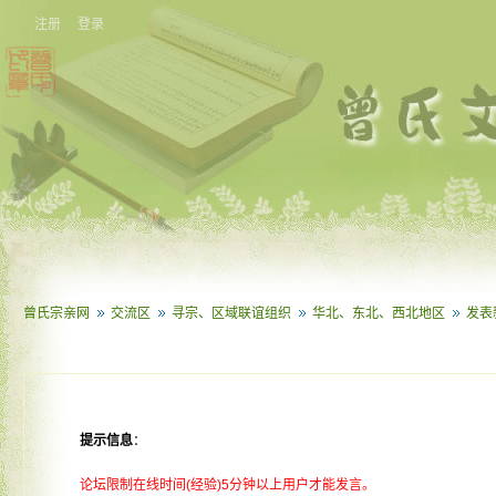
注册
登录
曾氏宗亲网
交流区
寻宗、区域联谊组织
华北、东北、西北地区
发表
提示信息
：
论坛限制在线时间(经验)5分钟以上用户才能发言。