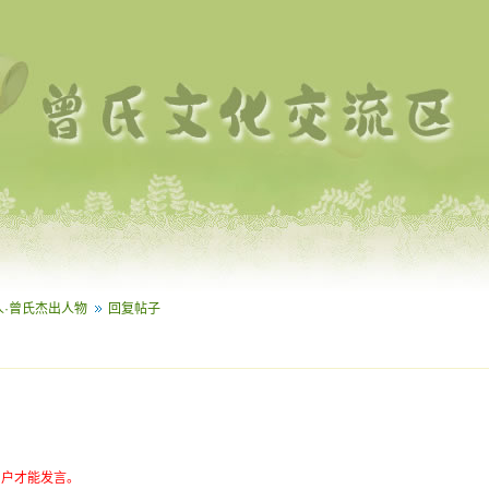
人·曾氏杰出人物
回复帖子
用户才能发言。