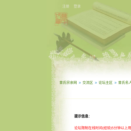
注册
登录
曾氏宗亲网
交流区
论坛主区
曾氏名
提示信息
：
论坛限制在线时间(经验)5分钟以上