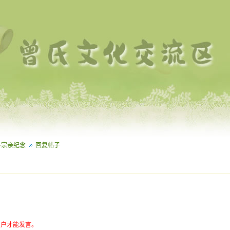
·宗亲纪念
回复帖子
用户才能发言。