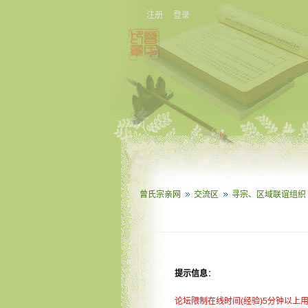
注册
登录
曾氏宗亲网
交流区
寻宗、区域联谊组织
提示信息
：
论坛限制在线时间(经验)5分钟以上