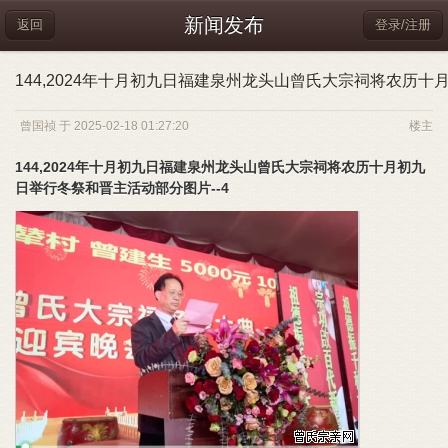
新闻发布
返回
登录/注册
144,2024年十月初九日福建泉州龙头山曾氏大宗祠将农历十
曾国祯 于 2025-02-18 01:27:20
楼主
144,2024年十月初九日福建泉州龙头山曾氏大宗祠将农历十月初九
日举行冬祭和晋主活动部分图片--4