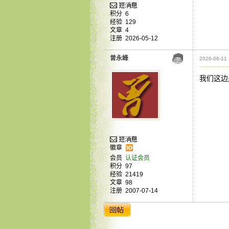
积分
6
经验
129
文章
4
注册
2026-05-12
曾永峰
2026-06-11 
我们这边
徽章
会员
认证会员
积分
97
经验
21419
文章
98
注册
2007-07-14