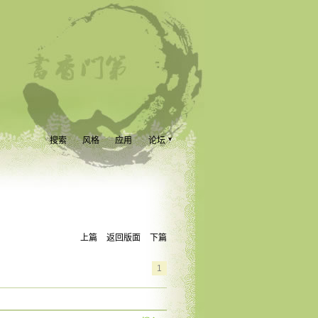
搜索
风格
应用
论坛
上篇
返回版面
下篇
1