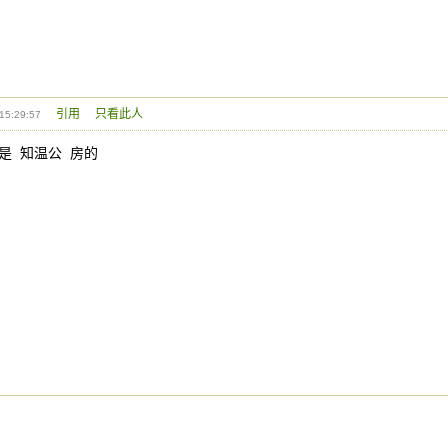
引用
只看此人
15:29:57
是 知温公 房的