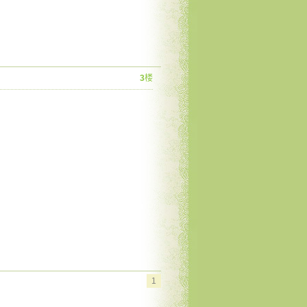
3
楼
1