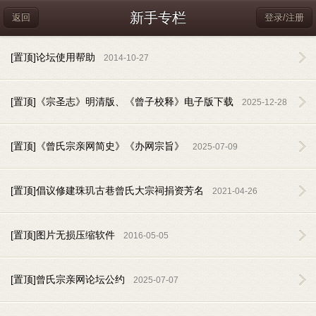
新手专栏
返回
登录/注册
[置顶]论坛使用帮助
2014-10-27
[置顶]《宗圣志》明清版、《曾子校释》电子版下载
2025-12-28
[置顶]《曾氏宗亲网简史》《办网宗旨》
2025-07-09
[置顶]倡议修建珠玑古巷曾氏大宗祠捐资芳名
2021-04-26
[置顶]图片无损压缩软件
2016-05-05
[置顶]曾氏宗亲网论坛公约
2025-07-07