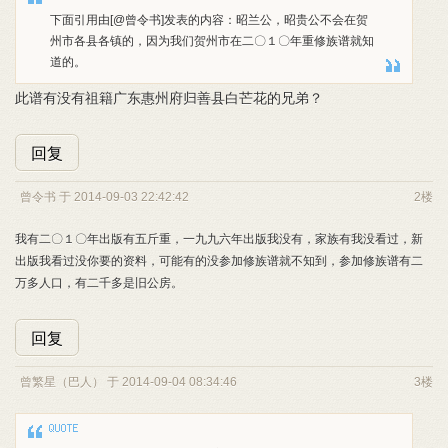
下面引用由[@曾令书]发表的内容：昭兰公，昭贵公不会在贺
州市各县各镇的，因为我们贺州市在二〇１〇年重修族谱就知
道的。
此谱有没有祖籍广东惠州府归善县白芒花的兄弟？
回复
曾令书 于 2014-09-03 22:42:42
2楼
我有二〇１〇年出版有五斤重，一九九六年出版我没有，家族有我没看过，新
出版我看过没你要的资料，可能有的没参加修族谱就不知到，参加修族谱有二
万多人口，有二千多是旧公房。
回复
曾繁星（巴人） 于 2014-09-04 08:34:46
3楼