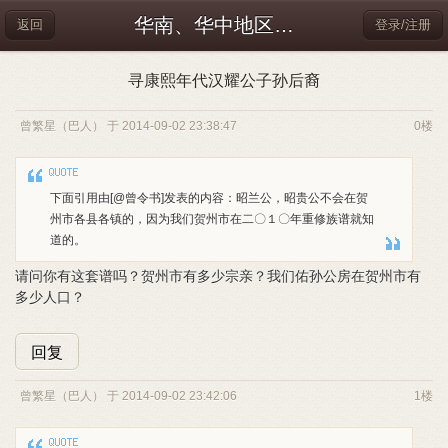
华南、华中地区及港、澳
返回
登录/注册
寻康熙年代汉耀公子孙后裔
曾繁星（巴人） 于 2014-09-02 23:38:47
0楼
下面引用由[@曾令书]发表的内容：昭兰公，昭贵公不会在贺
州市各县各镇的，因为我们贺州市在二〇１〇年重修族谱就知
道的。
请问你有这套谱吗？贺州市有多少宗亲？我们佑孙公房在贺州市有
多少人口？
回复
曾繁星（巴人） 于 2014-09-02 23:42:06
1楼