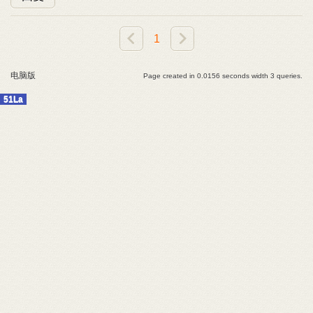
1
电脑版
Page created in 0.0156 seconds width 3 queries.
51La