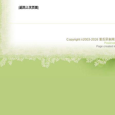
[
返回上次页面
]
Copyright
2003-2026 曾氏宗亲网 
©
Powere
Page created i