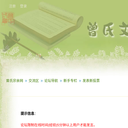
注册
登录
曾氏宗亲网
交流区
论坛导航
新手专栏
发表新投票
提示信息
：
论坛限制在线时间(经验)5分钟以上用户才能发言。